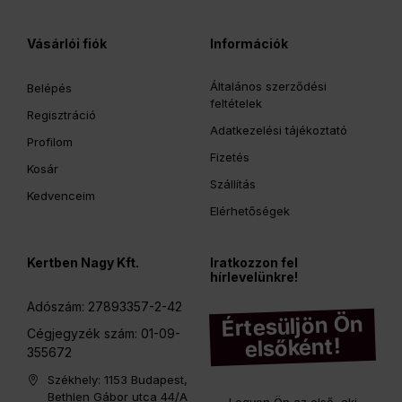
Vásárlói fiók
Információk
Általános szerződési
Belépés
feltételek
Regisztráció
Adatkezelési tájékoztató
Profilom
Fizetés
Kosár
Szállítás
Kedvenceim
Elérhetőségek
Kertben Nagy Kft.
Iratkozzon fel
hírlevelünkre!
Adószám: 27893357-2-42
Értesüljön Ön
Cégjegyzék szám:
01-09-
elsőként!
355672
Székhely: 1153 Budapest,
Bethlen Gábor utca 44/A