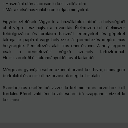
- Használat után alaposan ki kell szellőztetni ​
- Már az első használat után kiirtja a molyokat.
Figyelmeztetések: Vigye ki a háziállatokat abból a helyiségből
ahol végre lesz hajtva a rovarírtás. Élelmiszereket, élelmiszer
feldolgozásra és tárolásra használt edényeket és gépeket
takarja le papírral vagy helyezze át permetezés idejére más
helyiségbe. Permetezés alatt tilos enni és inni. A helyiségben
csak a permetezést végző személy tartozkodhat.
Élelmiszerektől és takarmányoktól távol tartandó.
Mérgezés gyanúja esetén azonnal orvost kell hívni, csomagoló
burkolatot és a címkét az orvosnak meg kell mutatni.
Szembejutás esetén bő vízzel ki kell mosni és orvoshoz kell
fordulni. Bőrrel való érintkezésesetén bő szappanos vízzel ki
kell mosni.